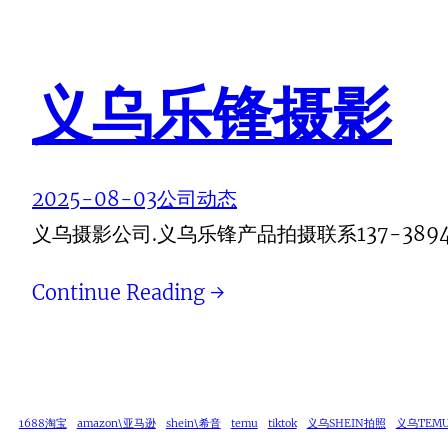
义乌乐锋摄影
2025-08-03
公司动态
义乌摄影公司.义乌乐锋产品拍摄联系137-3894-
Continue Reading →
1688淘宝
amazon\亚马逊
shein\希音
temu
tiktok
义乌SHEIN拍照
义乌TEM