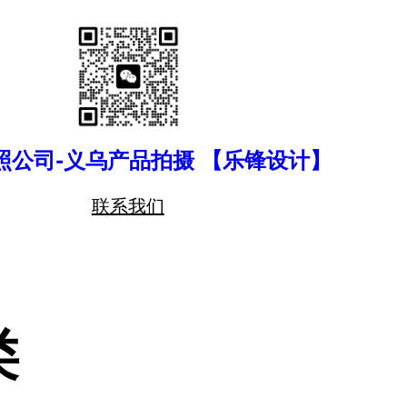
照公司-义乌产品拍摄 【乐锋设计】
联系我们
类