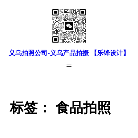
跳
至
内
容
义乌拍照公司-义乌产品拍摄 【乐锋设计】
标签：
食品拍照